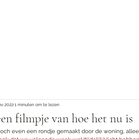
ekeningen
ov 2022
1 minuten om te lezen
en filmpje van hoe het nu is
och even een rondje gemaakt door de woning, alleen