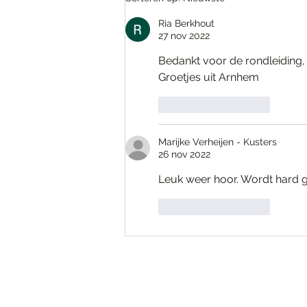
Ria Berkhout
27 nov 2022
Bedankt voor de rondleiding, z
Groetjes uit Arnhem
Like
Reageren
Marijke Verheijen - Kusters
26 nov 2022
Leuk weer hoor. Wordt hard g
Like
Reageren