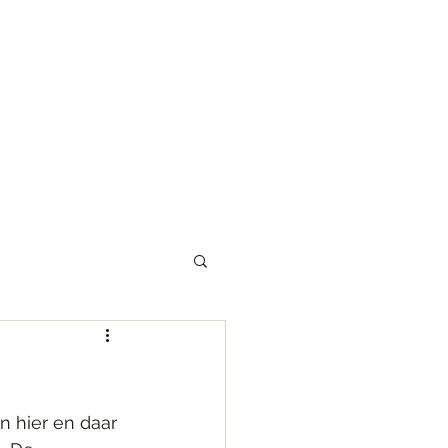
brigitkusters@gmail.com
 hier en daar 