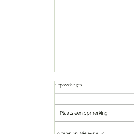
2 opmerkingen
Bijna klaar.......!
Plaats een opmerking...
Sorteren op:
Nieuwste