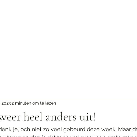
ekeningen
l 2023
2 minuten om te lezen
alweer heel anders uit!
f denk je, och niet zo veel gebeurd deze week. Maar da