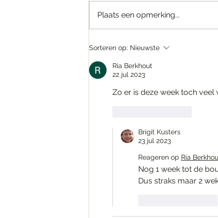
Bijna klaar.......!
Plaats een opmerking...
Sorteren op:
Nieuwste
Ria Berkhout
22 jul 2023
Zo er is deze week toch veel 
Like
Reageren
Brigit Kusters
23 jul 2023
Reageren op
Ria Berkhou
Nog 1 week tot de bou
Dus straks maar 2 wek
Like
Reageren