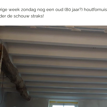
rige week zondag nog een oud (80 jaar?) houtfornuis
der de schouw straks!