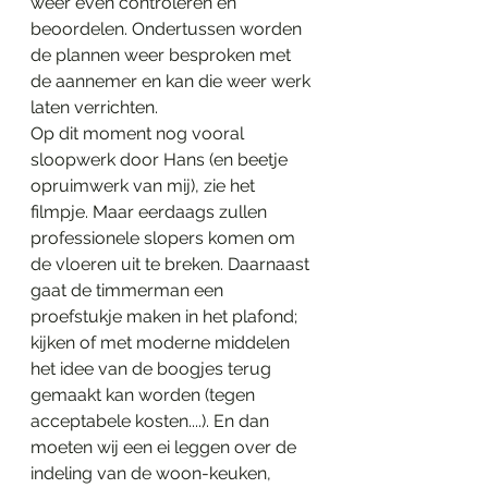
weer even controleren en 
beoordelen. Ondertussen worden 
de plannen weer besproken met 
de aannemer en kan die weer werk 
laten verrichten.
Op dit moment nog vooral 
sloopwerk door Hans (en beetje 
opruimwerk van mij), zie het 
filmpje. Maar eerdaags zullen 
professionele slopers komen om 
de vloeren uit te breken. Daarnaast 
gaat de timmerman een 
proefstukje maken in het plafond; 
kijken of met moderne middelen 
het idee van de boogjes terug 
gemaakt kan worden (tegen 
acceptabele kosten....). En dan 
moeten wij een ei leggen over de 
indeling van de woon-keuken, 