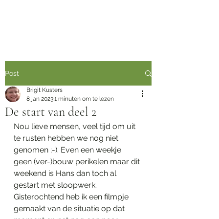
Post
Brigit Kusters
8 jan 2023
1 minuten om te lezen
De start van deel 2
Nou lieve mensen, veel tijd om uit 
te rusten hebben we nog niet 
genomen ;-). Even een weekje 
geen (ver-)bouw perikelen maar dit 
weekend is Hans dan toch al 
gestart met sloopwerk.
Gisterochtend heb ik een filmpje 
gemaakt van de situatie op dat 