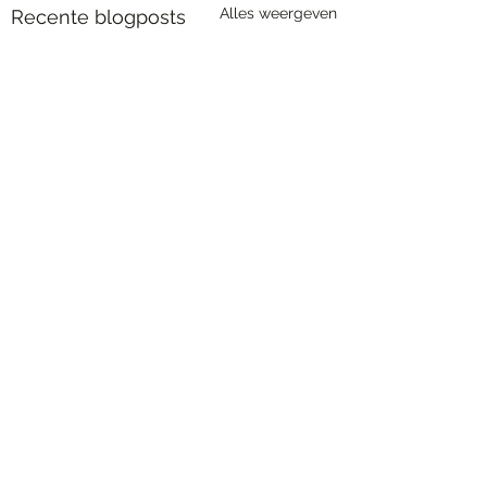
Alles weergeven
Recente blogposts
4 opmerkingen